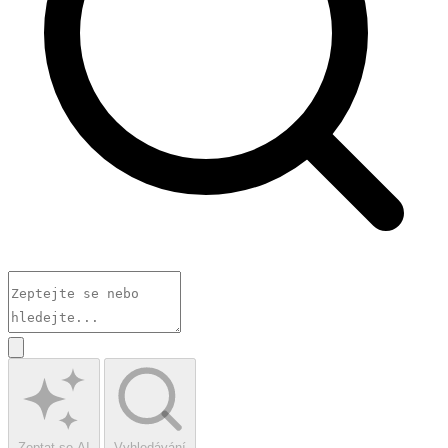
Zeptat se AI
Vyhledávání