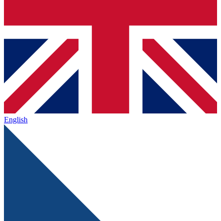
English