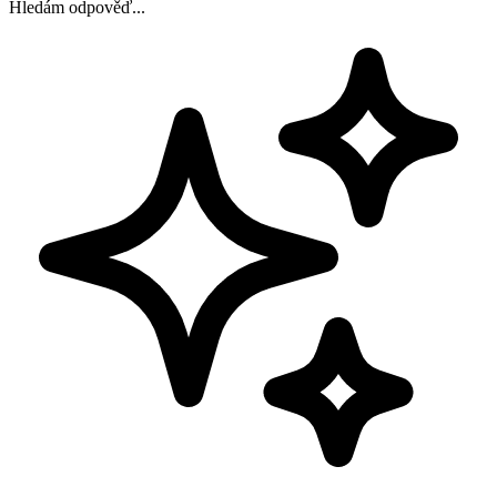
Hledám odpověď...