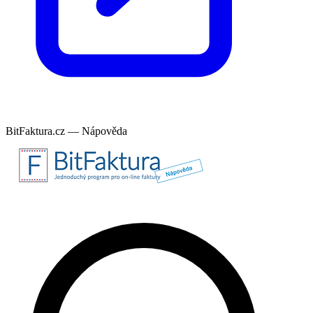
BitFaktura.cz — Nápověda