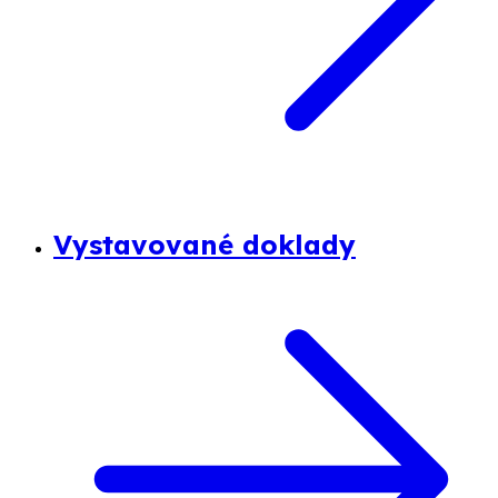
Vystavované doklady