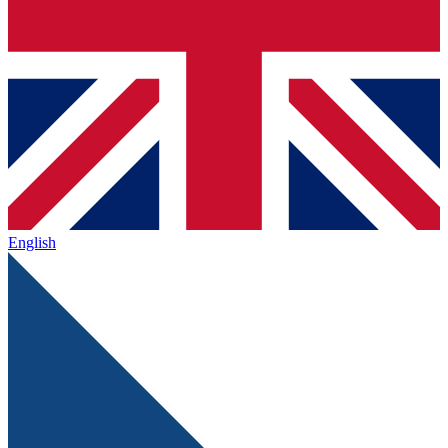
English