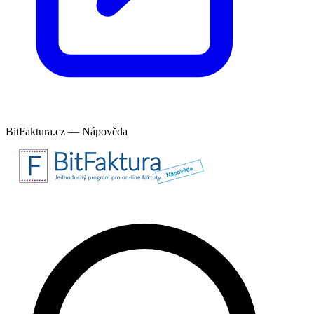
BitFaktura.cz — Nápověda