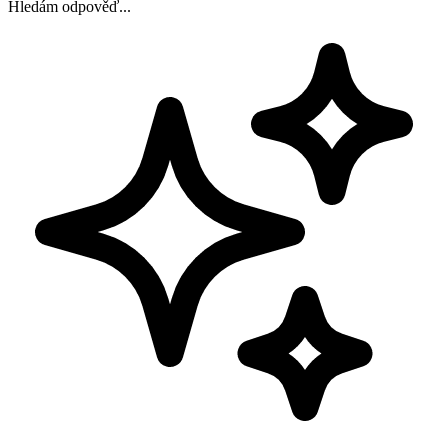
Hledám odpověď...