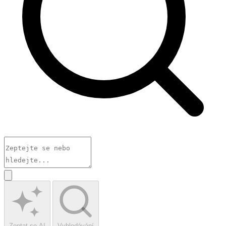
Zeptat se AI
Vyhledávání