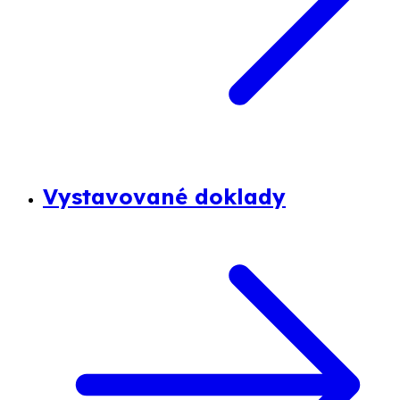
Vystavované doklady