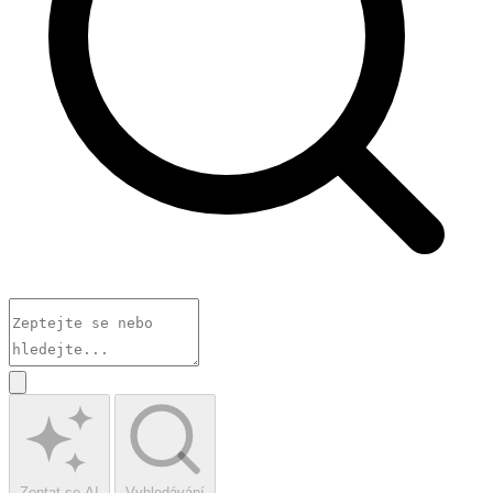
Zeptat se AI
Vyhledávání