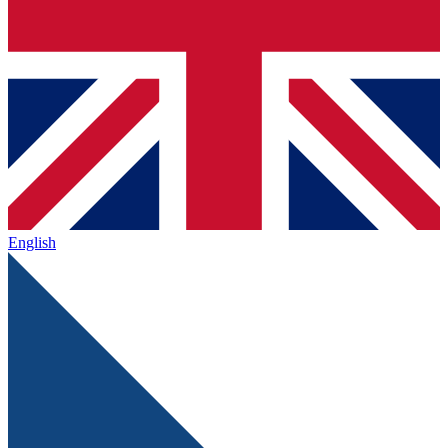
English