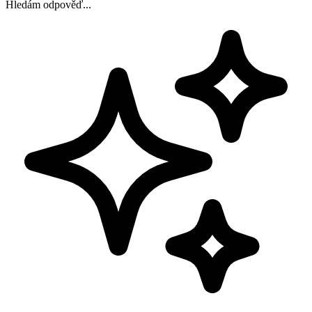
Hledám odpověď...