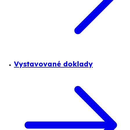
Vystavované doklady