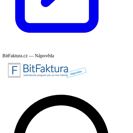
BitFaktura.cz — Nápověda