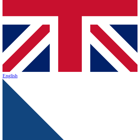
English