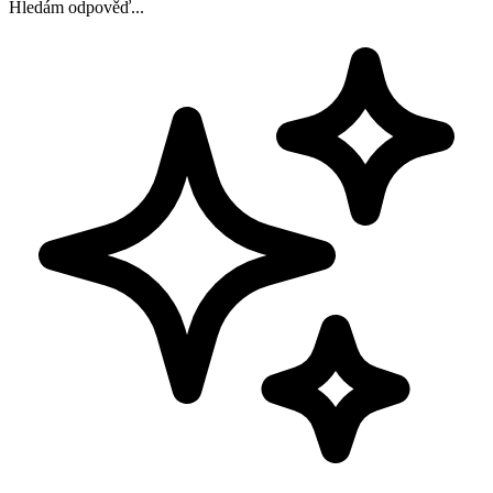
Hledám odpověď...