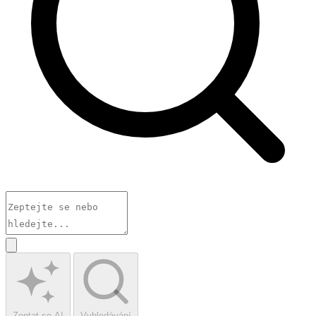
Zeptat se AI
Vyhledávání