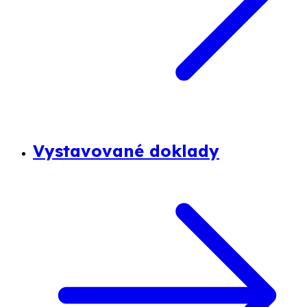
Vystavované doklady