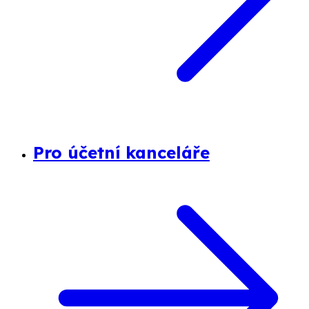
Pro účetní kanceláře