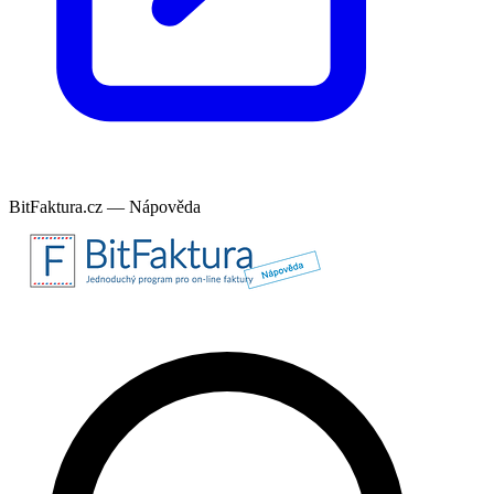
BitFaktura.cz — Nápověda