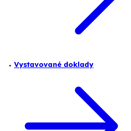
Vystavované doklady