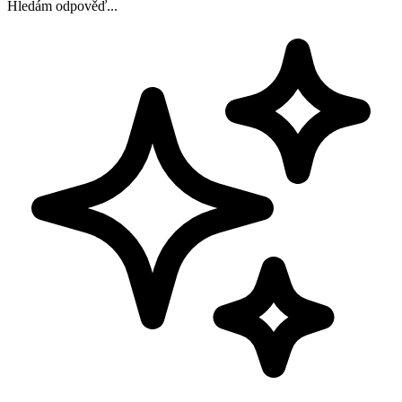
Hledám odpověď...