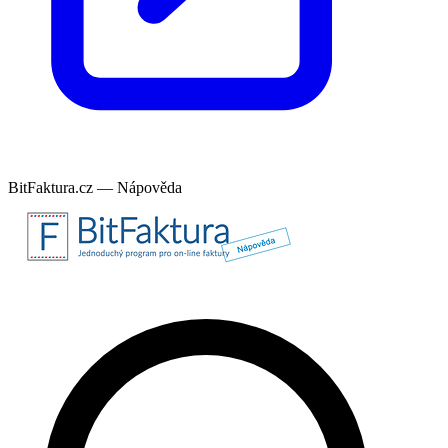
BitFaktura.cz — Nápověda