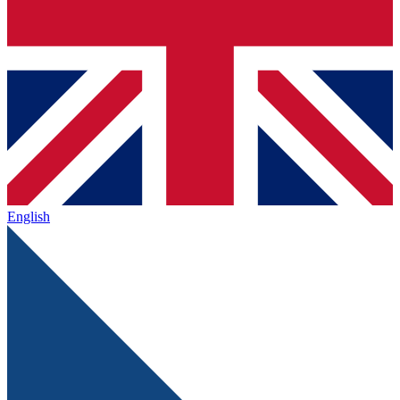
English