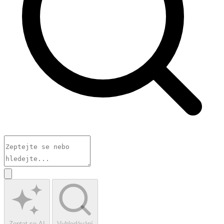
Zeptat se AI
Vyhledávání