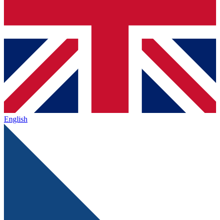
English