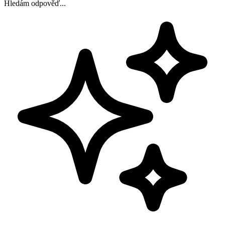
Hledám odpověď...