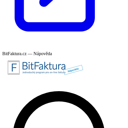
BitFaktura.cz — Nápověda