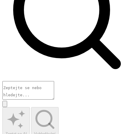
Zeptat se AI
Vyhledávání