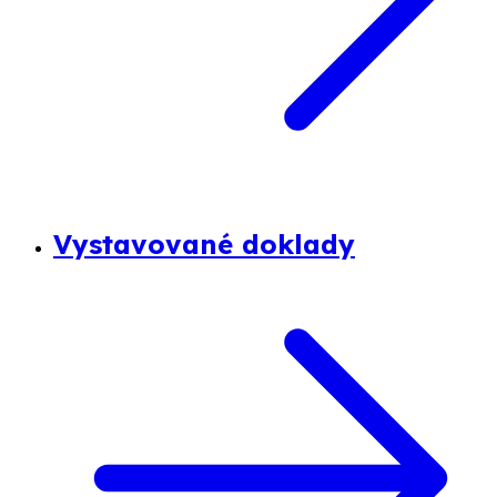
Vystavované doklady