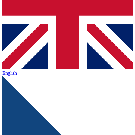
English