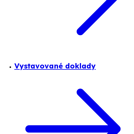
Vystavované doklady