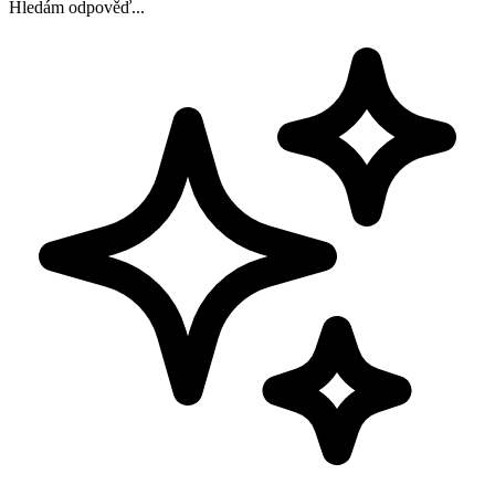
Hledám odpověď...