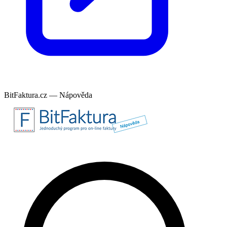
BitFaktura.cz — Nápověda