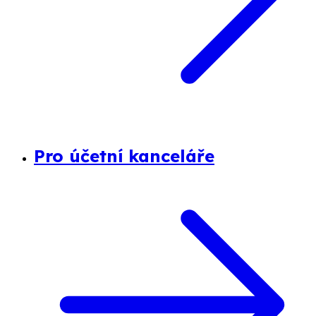
Pro účetní kanceláře