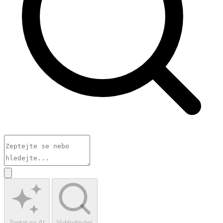
Zeptat se AI
Vyhledávání