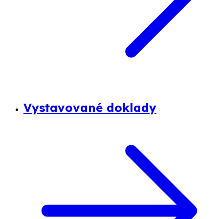
Vystavované doklady