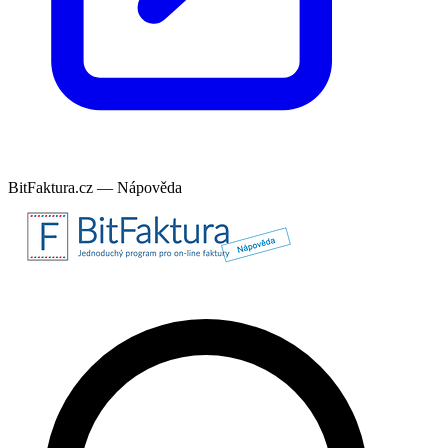
BitFaktura.cz — Nápověda