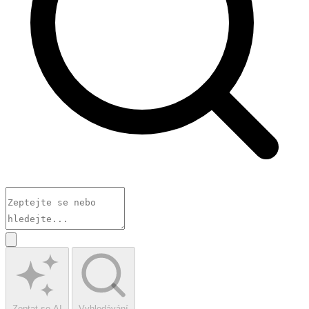
Zeptat se AI
Vyhledávání