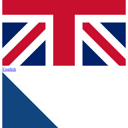
English