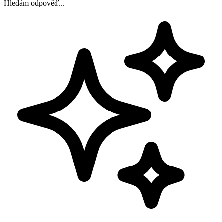
Hledám odpověď...