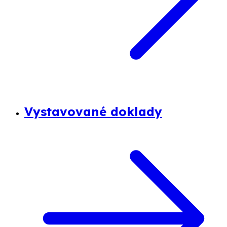
Vystavované doklady