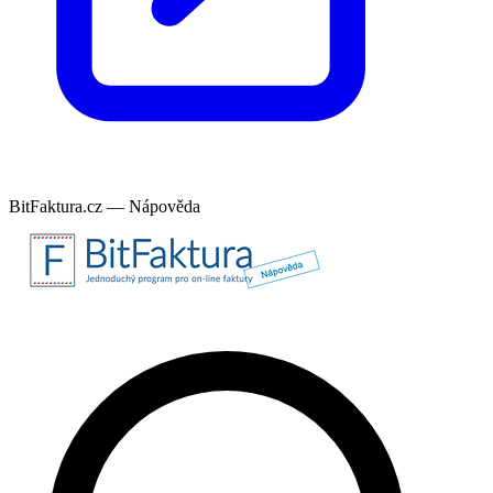
BitFaktura.cz — Nápověda