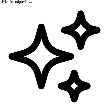
Hledám odpověď...