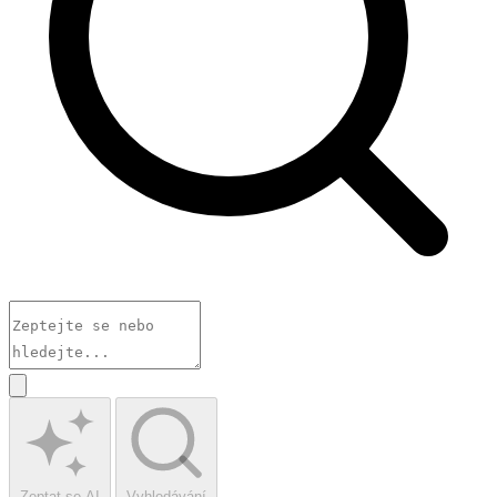
Zeptat se AI
Vyhledávání