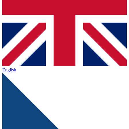
English