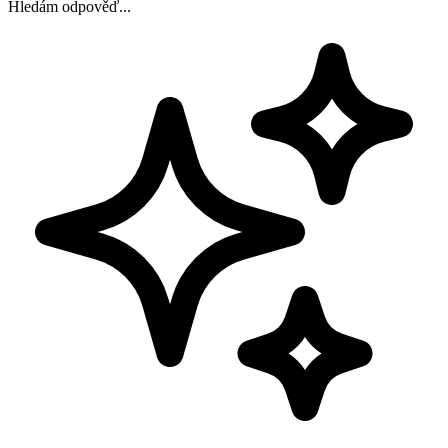
Hledám odpověď...