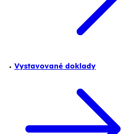
Vystavované doklady