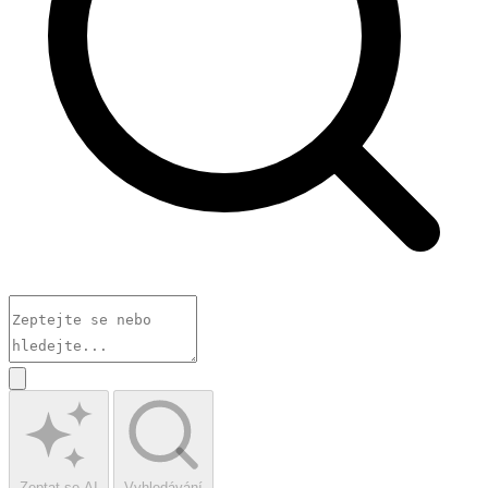
Zeptat se AI
Vyhledávání