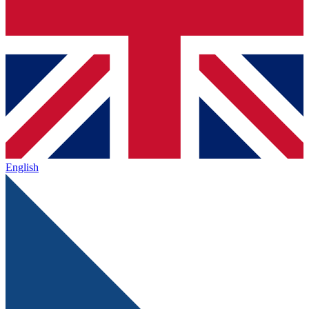
English