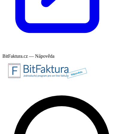
BitFaktura.cz — Nápověda