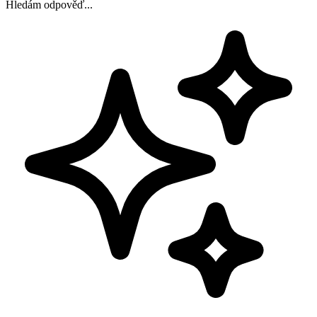
Hledám odpověď...