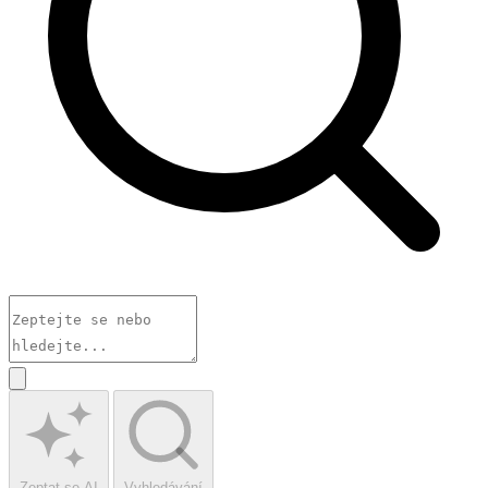
Zeptat se AI
Vyhledávání