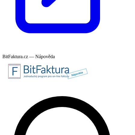
BitFaktura.cz — Nápověda